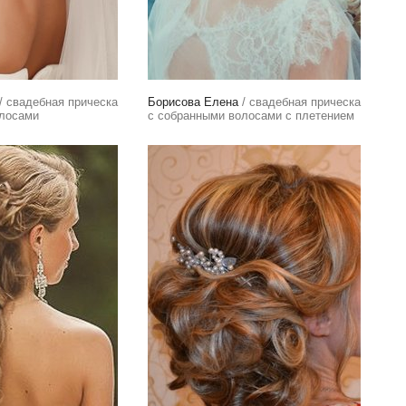
/ свадебная прическа
Борисова Елена
/ свадебная прическа
олосами
с собранными волосами с плетением