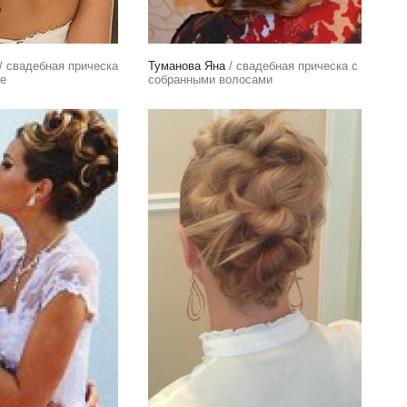
/ свадебная прическа
Туманова Яна
/ свадебная прическа с
ле
собранными волосами