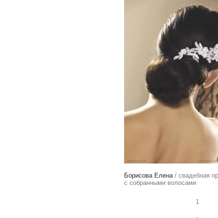
Борисова Елена
/ свадебная п
с собранными волосами
1