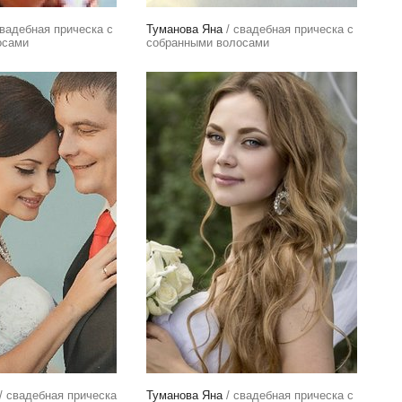
вадебная прическа с
Туманова Яна
/ свадебная прическа с
осами
собранными волосами
/ свадебная прическа
Туманова Яна
/ свадебная прическа с