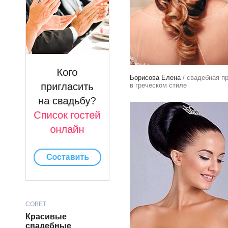
Борисова Елена
/ свадебная п
в греческом стиле
СОВЕТ
Красивые
свадебные