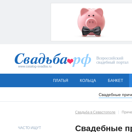
Всероссийский
свадебный портал
ПЛАТЬЯ
КОЛЬЦА
БАНКЕТ
Свадебные прич
Свадьба в Севастополе
Приче
Свадебные п
ЧАСТО ИЩУТ