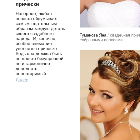
прически
Наверное, любая
невеста обдумывает
самым тщательным
образом каждую деталь
своего свадебного
Туманова Яна
/ свадебная прич
наряда. И, конечно,
собранными волосами
особое внимание
уделяется прическе.
Ведь она должна быть
не просто безупречной,
но и гармонично
дополнять
неповторимый…
Далее