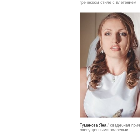
греческом стиле с плетением
Туманова Яна
/ свадебная прич
распущенными волосами