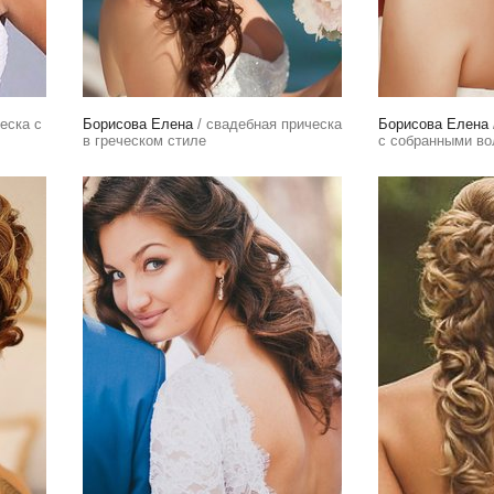
еска с
Борисова Елена
/ свадебная прическа
Борисова Елена
в греческом стиле
с собранными в