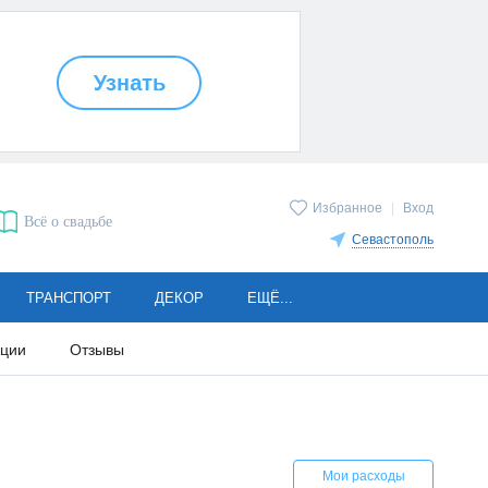
Избранное
|
Вход
Всё о свадьбе
Севастополь
ТРАНСПОРТ
ДЕКОР
ЕЩЁ...
кции
Отзывы
Мои расходы