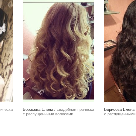
рическа
Борисова Елена
/ свадебная прическа
Борисова Елена
с распущенными волосами
с распущенными