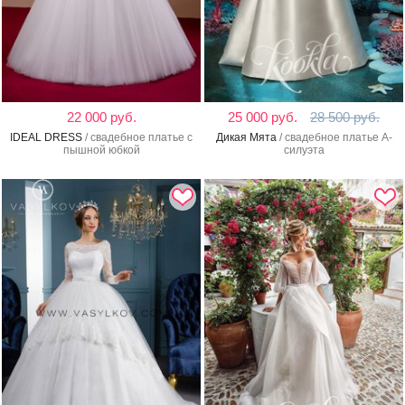
22 000 руб.
25 000 руб.
28 500 руб.
IDEAL DRESS
/ свадебное платье с
Дикая Мята
/ свадебное платье А-
пышной юбкой
силуэта