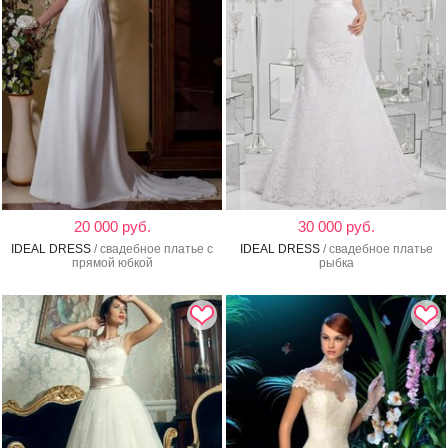
20 000 руб.
30 000 руб.
IDEAL DRESS
/ свадебное платье с
IDEAL DRESS
/ свадебное платье
прямой юбкой
рыбка