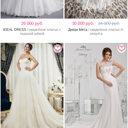
26 000 руб.
30 000 руб.
34 000 руб.
IDEAL DRESS
/ свадебное платье с
Дикая Мята
/ свадебное платье А-
пышной юбкой
силуэта