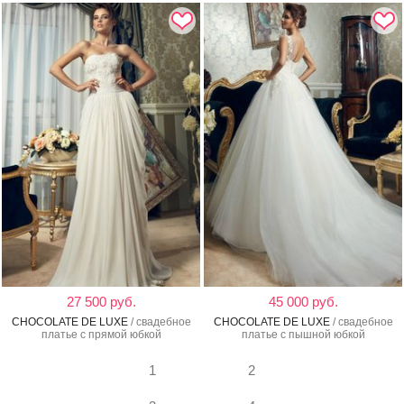
27 500 руб.
45 000 руб.
CHOCOLATE DE LUXE
/ свадебное
CHOCOLATE DE LUXE
/ свадебное
платье с прямой юбкой
платье с пышной юбкой
1
2