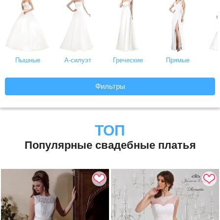
Пышные
А-силуэт
Греческие
Прямые
Фильтры
ТОП
Популярные свадебные платья