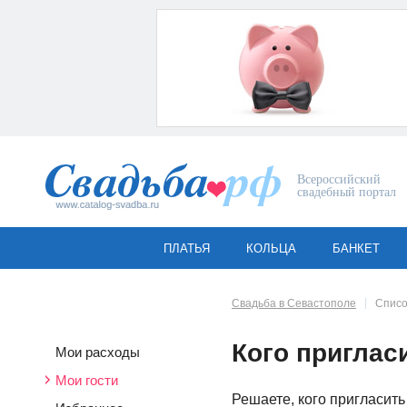
Всероссийский
свадебный портал
ПЛАТЬЯ
КОЛЬЦА
БАНКЕТ
Свадьба в Севастополе
Списо
Кого приглас
Мои расходы
Мои гости
Решаете, кого пригласить