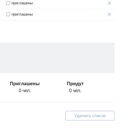
приглашены
приглашены
Приглашены
Придут
0 чел.
0 чел.
Удалить список