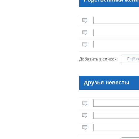
Добавить в список:
Ещё с
Друзья невесты