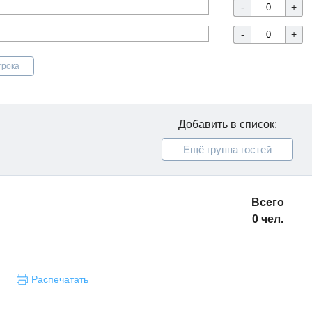
трока
Добавить в список:
Ещё группа гостей
Всего
0 чел.
Распечатать