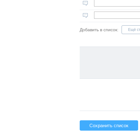
Добавить в список:
Ещё с
Сохранить список