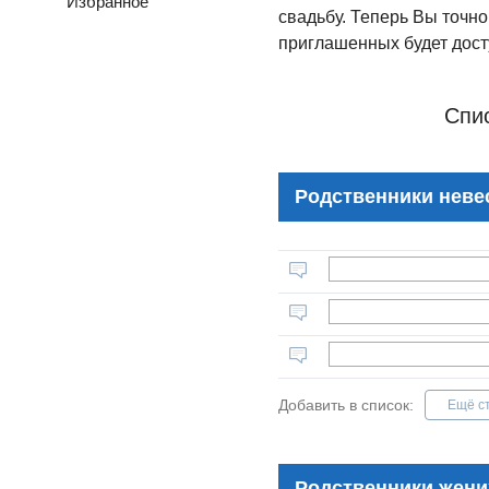
Избранное
свадьбу. Теперь Вы точно
приглашенных будет дост
Спи
Родственники неве
Добавить в список:
Ещё с
Родственники жени