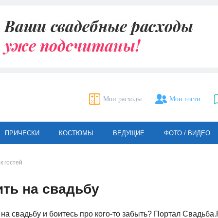
Мои расходы
Мои гости
ПРИЧЕСКИ
КОСТЮМЫ
ВЕДУЩИЕ
ФОТО / ВИДЕО
к гостей
ить на свадьбу
 на свадьбу и боитесь про кого-то забыть? Портал Свадьба