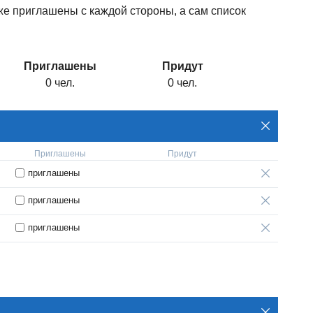
 уже приглашены с каждой стороны, а сам список
Приглашены
Придут
0 чел.
0 чел.
Приглашены
Придут
приглашены
приглашены
приглашены