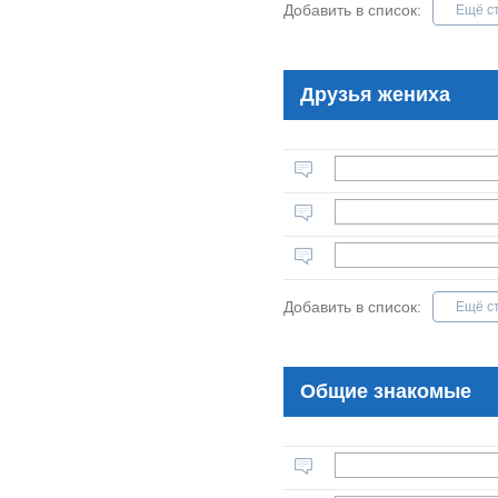
Добавить в список:
Ещё с
Друзья жениха
Добавить в список:
Ещё с
Общие знакомые